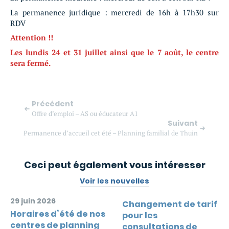
La permanence juridique : mercredi de 16h à 17h30 sur
RDV
Attention !!
Les lundis 24 et 31 juillet ainsi que le 7 août, le centre
sera fermé.
Précédent
Offre d’emploi – AS ou éducateur A1
Suivant
Permanence d’accueil cet été – Planning familial de Thuin
Ceci peut également vous intéresser
Voir les nouvelles
29 juin 2026
Changement de tarif
Horaires d’été de nos
pour les
centres de planning
consultations de