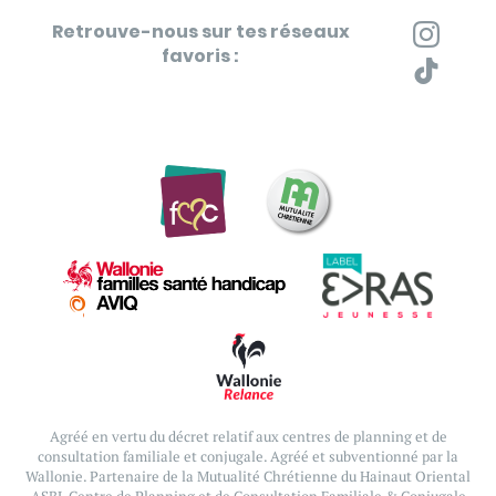
Retrouve-nous sur tes réseaux
favoris :
Agréé en vertu du décret relatif aux centres de planning et de
consultation familiale et conjugale.
Agréé et subventionné par la
Wallonie. Partenaire de la Mutualité Chrétienne du Hainaut Oriental
ASBL Centre de Planning et de Consultation Familiale & Conjugale