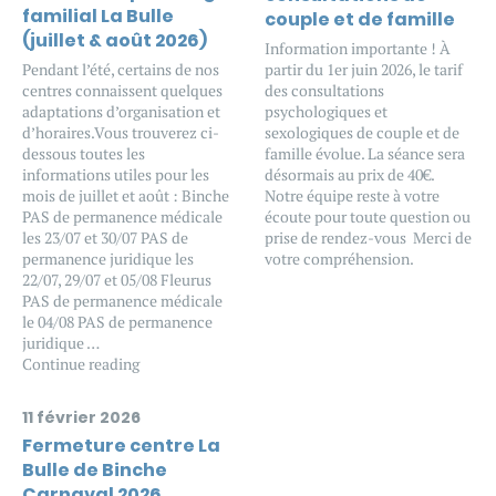
familial La Bulle
couple et de famille
(juillet & août 2026)
Information importante ! À
Pendant l’été, certains de nos
partir du 1er juin 2026, le tarif
centres connaissent quelques
des consultations
adaptations d’organisation et
psychologiques et
d’horaires.Vous trouverez ci-
sexologiques de couple et de
dessous toutes les
famille évolue. La séance sera
informations utiles pour les
désormais au prix de 40€.
mois de juillet et août : Binche
Notre équipe reste à votre
PAS de permanence médicale
écoute pour toute question ou
les 23/07 et 30/07 PAS de
prise de rendez-vous Merci de
permanence juridique les
votre compréhension.
22/07, 29/07 et 05/08 Fleurus
PAS de permanence médicale
le 04/08 PAS de permanence
juridique …
Continue reading
11 février 2026
Fermeture centre La
Bulle de Binche
Carnaval 2026