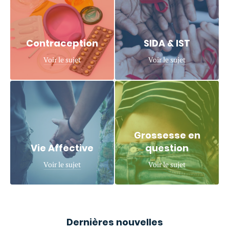
Contraception
SIDA & IST
Voir le sujet
Voir le sujet
Grossesse en
Vie Affective
question
Voir le sujet
Voir le sujet
Dernières nouvelles