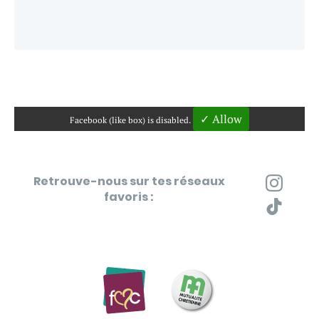
✓ Allow
Facebook (like box) is disabled.
Retrouve-nous sur tes réseaux
favoris :