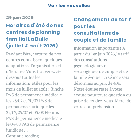
Voir les nouvelles
29 juin 2026
Changement de tarif
Horaires d’été de nos
pour les
centres de planning
consultations de
familial La Bulle
couple et de famille
(juillet & août 2026)
Information importante ! À
Pendant l’été, certains de nos
partir du 1er juin 2026, le tarif
centres connaissent quelques
des consultations
adaptations d’organisation et
psychologiques et
d’horaires.Vous trouverez ci-
sexologiques de couple et de
dessous toutes les
famille évolue. La séance sera
informations utiles pour les
désormais au prix de 40€.
mois de juillet et août : Binche
Notre équipe reste à votre
PAS de permanence médicale
écoute pour toute question ou
les 23/07 et 30/07 PAS de
prise de rendez-vous Merci de
permanence juridique les
votre compréhension.
22/07, 29/07 et 05/08 Fleurus
PAS de permanence médicale
le 04/08 PAS de permanence
juridique …
Continue reading