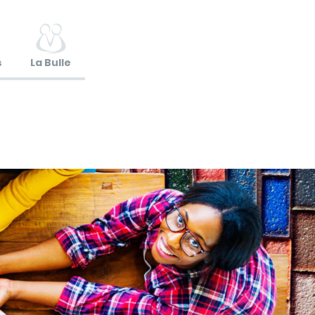
s
La Bulle