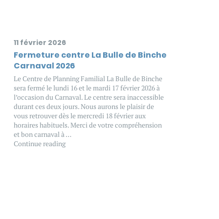
11 février 2026
Fermeture centre La Bulle de Binche
Carnaval 2026
Le Centre de Planning Familial La Bulle de Binche
sera fermé le lundi 16 et le mardi 17 février 2026 à
l’occasion du Carnaval. Le centre sera inaccessible
durant ces deux jours. Nous aurons le plaisir de
vous retrouver dès le mercredi 18 février aux
horaires habituels. Merci de votre compréhension
et bon carnaval à …
Continue reading