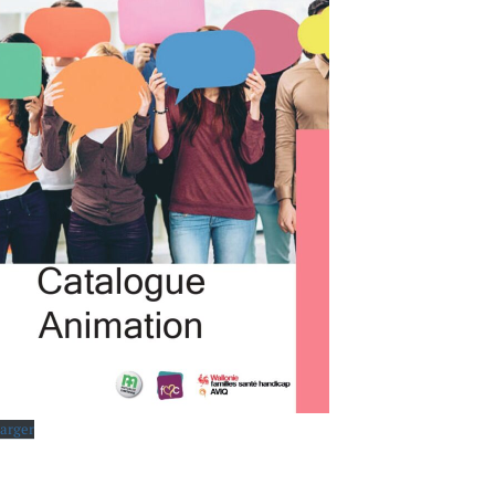
arger