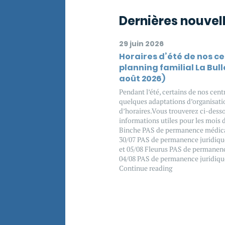
Dernières nouvel
29 juin 2026
Horaires d’été de nos c
planning familial La Bulle
août 2026)
Pendant l’été, certains de nos cen
quelques adaptations d’organisati
d’horaires.Vous trouverez ci-desso
informations utiles pour les mois de
Binche PAS de permanence médical
30/07 PAS de permanence juridique
et 05/08 Fleurus PAS de permanen
04/08 PAS de permanence juridiq
Continue reading