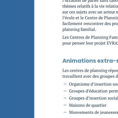
l’occasion de parler sans tabou
thèmes relatifs à la vie relati
sur ces sujets avec un acteur 
l’école et le Centre de Planni
facilement rencontrer des pro
planning familial.
Les Centres de Planning Fami
pour penser leur projet EVRAS
Animations extra-s
Les centres de planning rép
travaillent avec des groupes d
Organisme d’insertion so
Groupes d’éducation per
Groupes d’insertion social
Maisons de quartier
Mouvements de jeunesse