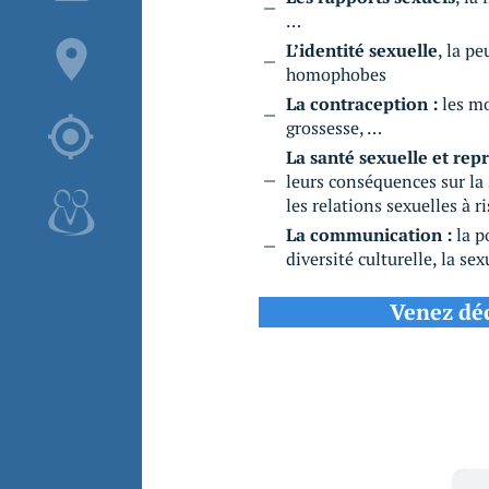
…
L’identité sexuelle
, la pe
homophobes
La contraception :
les mo
grossesse, …
La santé sexuelle et rep
leurs conséquences sur la s
les relations sexuelles à r
La communication :
la po
diversité culturelle, la se
Venez dé