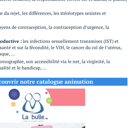
ur du rejet, les différences, les stéréotypes sexistes et
yens de contraception, la contraception d’urgence, la
roductive :
les infections sexuellement transmises (IST) et
anté et sur la fécondité, le VIH, le cancer du col de l’utérus,
isque, …
rnographie, son accessibilité via le net, la virginité, la
xualité et le handicap, …
couvrir notre catalogue animation