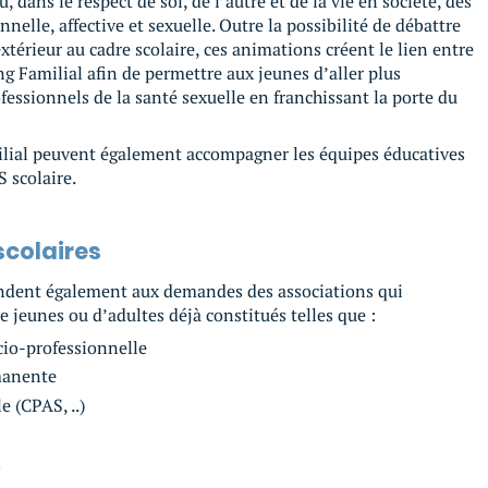
, dans le respect de soi, de l’autre et de la vie en société, des
onnelle, affective et sexuelle. Outre la possibilité de débattre
extérieur au cadre scolaire, ces animations créent le lien entre
ng Familial afin de permettre aux jeunes d’aller plus
fessionnels de la santé sexuelle en franchissant la porte du
lial peuvent également accompagner les équipes éducatives
 scolaire.
colaires
ondent également aux demandes des associations qui
e jeunes ou d’adultes déjà constitués telles que :
cio-professionnelle
manente
e (CPAS, ..)
s