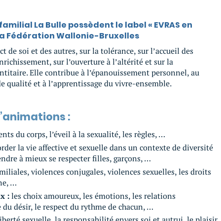
familial La Bulle possèdent le label « EVRAS en
la Fédération Wallonie-Bruxelles
 de soi et des autres, sur la tolérance, sur l’accueil des
ichissement, sur l’ouverture à l’altérité et sur la
ntitaire. Elle contribue à l’épanouissement personnel, au
e qualité et à l’apprentissage du vivre-ensemble.
’animations :
ts du corps, l’éveil à la sexualité, les règles, …
er la vie affective et sexuelle dans un contexte de diversité
dre à mieux se respecter filles, garçons, …
iliales, violences conjugales, violences sexuelles, les droits
ne, …
x :
les choix amoureux, les émotions, les relations
 du désir, le respect du rythme de chacun, …
 liberté sexuelle, la responsabilité envers soi et autrui, le plaisir,