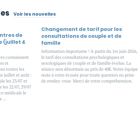
les
Voir les nouvelles
Changement de tarif pour les
entres de
consultations de couple et de
 (juillet &
famille
Information importante ! À partir du 1er juin 2026,
tres connaissent
le tarif des consultations psychologiques et
on et
sexologiques de couple et de famille évolue. La
us toutes les
séance sera désormais au prix de 40€. Notre équipe
 juillet et août :
reste à votre écoute pour toute question ou prise
e les 23/07 et
de rendez-vous Merci de votre compréhension.
 les 22/07, 29/07
ce médicale le
ue …