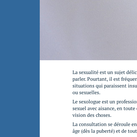
La sexualité est un sujet délic
parler. Pourtant, il est fréque
situations qui paraissent in
ou sexuelles.
Le sexologue est un professi
sexuel avec aisance, en toute
vision des choses.
La consultation se déroule e
âge (dès la puberté) et de tou