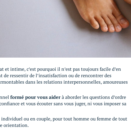
at et intime, c’est pourquoi il n’est pas toujours facile d’en
nt de ressentir de l’insatisfaction ou de rencontrer des
surmontables dans les relations interpersonnelles, amoureuses
onnel
formé pour vous aider
à aborder les questions d’ordre
 confiance et vous écouter sans vous juger, ni vous imposer sa
n individuel ou en couple, pour tout homme ou femme de tout
te orientation.