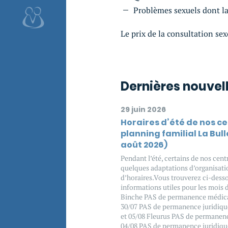
Problèmes sexuels dont la
Le prix de la consultation se
Dernières nouvel
29 juin 2026
Horaires d’été de nos c
planning familial La Bulle
août 2026)
Pendant l’été, certains de nos cen
quelques adaptations d’organisati
d’horaires.Vous trouverez ci-desso
informations utiles pour les mois de
Binche PAS de permanence médical
30/07 PAS de permanence juridique
et 05/08 Fleurus PAS de permanen
04/08 PAS de permanence juridiq