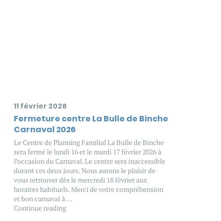
11 février 2026
Fermeture centre La Bulle de Binche
Carnaval 2026
Le Centre de Planning Familial La Bulle de Binche
sera fermé le lundi 16 et le mardi 17 février 2026 à
l’occasion du Carnaval. Le centre sera inaccessible
durant ces deux jours. Nous aurons le plaisir de
vous retrouver dès le mercredi 18 février aux
horaires habituels. Merci de votre compréhension
et bon carnaval à …
Continue reading