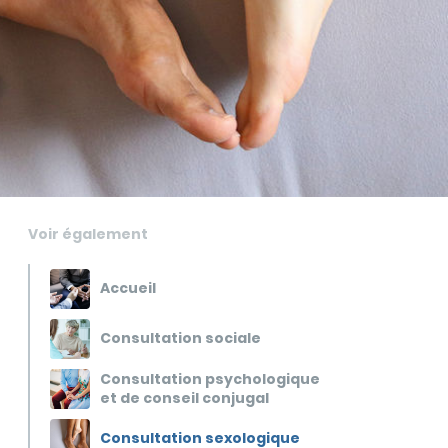
Voir également
Accueil
Consultation sociale
Consultation psychologique
et de conseil conjugal
Consultation sexologique