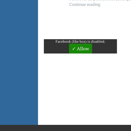
Continue reading
Facebook (like box) is disabled.
✓ Allow