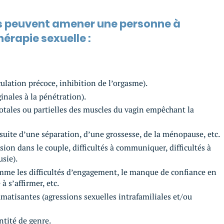
tés peuvent amener une personne à
érapie sexuelle :
ulation précoce, inhibition de l’orgasme).
inales à la pénétration).
otales ou partielles des muscles du vagin empêchant la
suite d’une séparation, d’une grossesse, de la ménopause, etc.
nsion dans le couple, difficultés à communiquer, difficultés à
usie).
mme les difficultés d’engagement, le manque de confiance en
à s’affirmer, etc.
matisantes (agressions sexuelles intrafamiliales et/ou
tité de genre.