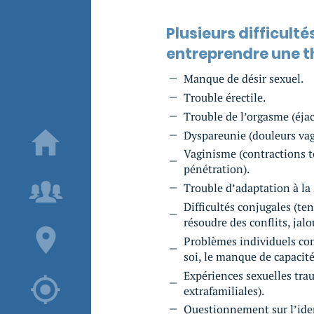
Plusieurs difficul
entreprendre une th
Manque de désir sexuel.
Trouble érectile.
Trouble de l’orgasme (éjac
Dyspareunie (douleurs vag
Vaginisme (contractions t
pénétration).
Trouble d’adaptation à la 
Difficultés conjugales (te
résoudre des conflits, jalo
Problèmes individuels co
soi, le manque de capacité 
Expériences sexuelles trau
extrafamiliales).
Questionnement sur l’iden