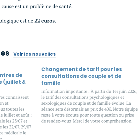
 cause est un problème de santé.
xologique est de
22 euros
.
les
Voir les nouvelles
Changement de tarif pour les
entres de
consultations de couple et de
 (juillet &
famille
Information importante ! À partir du 1er juin 2026,
tres connaissent
le tarif des consultations psychologiques et
on et
sexologiques de couple et de famille évolue. La
us toutes les
séance sera désormais au prix de 40€. Notre équipe
 juillet et août :
reste à votre écoute pour toute question ou prise
e les 23/07 et
de rendez-vous Merci de votre compréhension.
 les 22/07, 29/07
ce médicale le
ue …