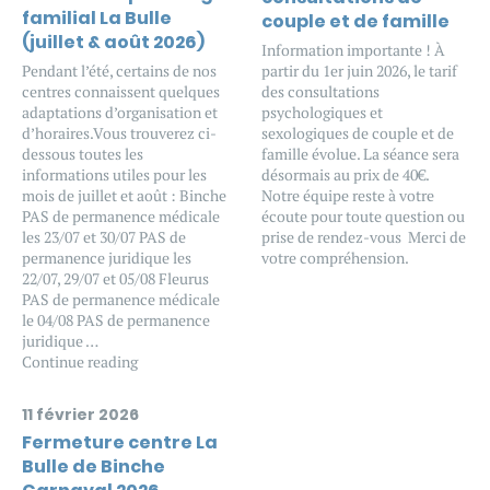
familial La Bulle
couple et de famille
(juillet & août 2026)
Information importante ! À
Pendant l’été, certains de nos
partir du 1er juin 2026, le tarif
centres connaissent quelques
des consultations
adaptations d’organisation et
psychologiques et
d’horaires.Vous trouverez ci-
sexologiques de couple et de
dessous toutes les
famille évolue. La séance sera
informations utiles pour les
désormais au prix de 40€.
mois de juillet et août : Binche
Notre équipe reste à votre
PAS de permanence médicale
écoute pour toute question ou
les 23/07 et 30/07 PAS de
prise de rendez-vous Merci de
permanence juridique les
votre compréhension.
22/07, 29/07 et 05/08 Fleurus
PAS de permanence médicale
le 04/08 PAS de permanence
juridique …
Continue reading
11 février 2026
Fermeture centre La
Bulle de Binche