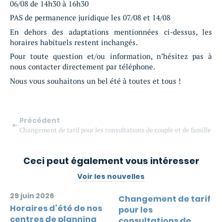
06/08 de 14h30 à 16h30
PAS de permanence juridique les 07/08 et 14/08
En dehors des adaptations mentionnées ci-dessus, les
horaires habituels restent inchangés.
Pour toute question et/ou information, n’hésitez pas à
nous contacter directement par téléphone.
Nous vous souhaitons un bel été à toutes et tous !
Précédent
Changement de tarif pour les consultations de couple et de famille
Ceci peut également vous intéresser
Voir les nouvelles
29 juin 2026
Changement de tarif
Horaires d’été de nos
pour les
centres de planning
consultations de