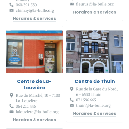
fleurus@la-bulle.org
060/391.530
chimay@la-bulle.org
Horaires & services
Horaires & services
Centre de La-
Centre de Thuin
Louvière
Rue de la Gare du Nord,
6 – 6530 Thuin
Rue du Marché, 10 – 7100
071 596 665
La-Louvière
thuin@la-bulle.org
064 211 446
lalouviere@la-bulle.org
Horaires & services
Horaires & services