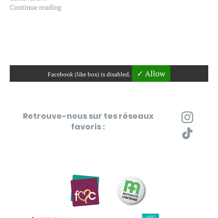
Continue reading
✓ Allow
Facebook (like box) is disabled.
Retrouve-nous sur tes réseaux
favoris :