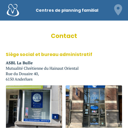
Centres de planning familial
Contact
Siège social et bureau administratif
ASBL La Bulle
Mutualité Chrétienne du Hainaut Oriental
Rue du Douaire 40,
6150 Anderlues