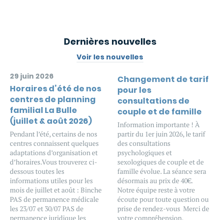
Dernières nouvelles
Voir les nouvelles
29 juin 2026
Changement de tarif
Horaires d’été de nos
pour les
centres de planning
consultations de
familial La Bulle
couple et de famille
(juillet & août 2026)
Information importante ! À
Pendant l’été, certains de nos
partir du 1er juin 2026, le tarif
centres connaissent quelques
des consultations
adaptations d’organisation et
psychologiques et
d’horaires.Vous trouverez ci-
sexologiques de couple et de
dessous toutes les
famille évolue. La séance sera
informations utiles pour les
désormais au prix de 40€.
mois de juillet et août : Binche
Notre équipe reste à votre
PAS de permanence médicale
écoute pour toute question ou
les 23/07 et 30/07 PAS de
prise de rendez-vous Merci de
permanence juridique les
votre compréhension.