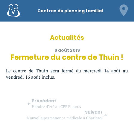
Centres de planning familial
Actualités
6 août 2019
Fermeture du centre de Thuin !
Le centre de Thuin sera fermé du mercredi 14 août au
vendredi 16 août inclus.
Précédent
Horaire d’été au CPF Fleurus
Suivant
Nouvelle permanence médicale à Charleroi