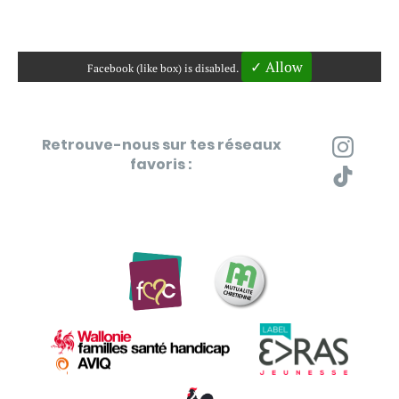
✓ Allow
Facebook (like box) is disabled.
Retrouve-nous sur tes réseaux
favoris :