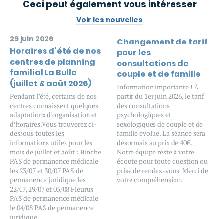
Ceci peut également vous intéresser
Voir les nouvelles
29 juin 2026
Changement de tarif
Horaires d’été de nos
pour les
centres de planning
consultations de
familial La Bulle
couple et de famille
(juillet & août 2026)
Information importante ! À
Pendant l’été, certains de nos
partir du 1er juin 2026, le tarif
centres connaissent quelques
des consultations
adaptations d’organisation et
psychologiques et
d’horaires.Vous trouverez ci-
sexologiques de couple et de
dessous toutes les
famille évolue. La séance sera
informations utiles pour les
désormais au prix de 40€.
mois de juillet et août : Binche
Notre équipe reste à votre
PAS de permanence médicale
écoute pour toute question ou
les 23/07 et 30/07 PAS de
prise de rendez-vous Merci de
permanence juridique les
votre compréhension.
22/07, 29/07 et 05/08 Fleurus
PAS de permanence médicale
le 04/08 PAS de permanence
juridique …