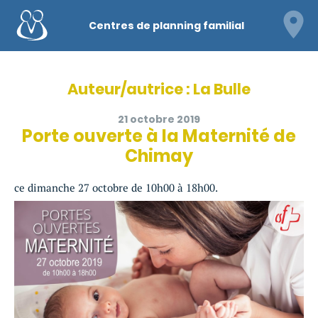
Centres de planning familial
Auteur/autrice :
La Bulle
21 octobre 2019
Porte ouverte à la Maternité de
Chimay
ce dimanche 27 octobre de 10h00 à 18h00.