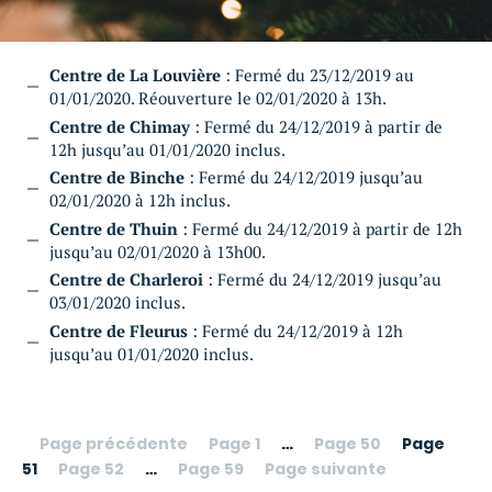
Centre de La Louvière
: Fermé du 23/12/2019 au
01/01/2020. Réouverture le 02/01/2020 à 13h.
Centre de Chimay
: Fermé du 24/12/2019 à partir de
12h jusqu’au 01/01/2020 inclus.
Centre de Binche
: Fermé du 24/12/2019 jusqu’au
02/01/2020 à 12h inclus.
Centre de Thuin
: Fermé du 24/12/2019 à partir de 12h
jusqu’au 02/01/2020 à 13h00.
Centre de Charleroi
: Fermé du 24/12/2019 jusqu’au
03/01/2020 inclus.
Centre de Fleurus
: Fermé du 24/12/2019 à 12h
jusqu’au 01/01/2020 inclus.
Page précédente
Page 1
…
Page 50
Page
51
Page 52
…
Page 59
Page suivante