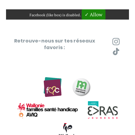
✓ Allow
Facebook (like box) is disabled.
Retrouve-nous sur tes réseaux
favoris :